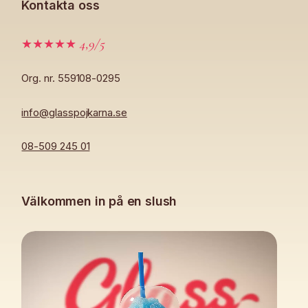
Kontakta oss
4,9/5
★★★★★
Org. nr. 559108-0295
info@glasspojkarna.se
08-509 245 01
Välkommen in på en slush