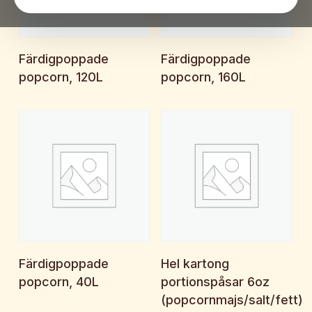
Begär offert
Begär offert
Färdigpoppade
Färdigpoppade
popcorn, 120L
popcorn, 160L
Begär offert
Begär offert
Färdigpoppade
Hel kartong
popcorn, 40L
portionspåsar 6oz
(popcornmajs/salt/fett)