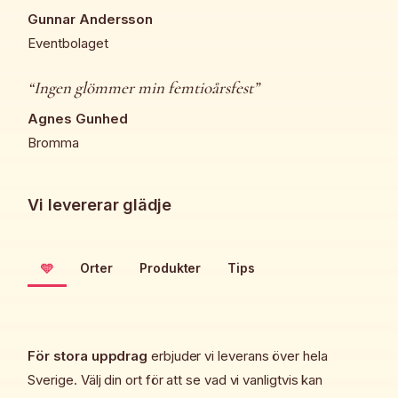
Gunnar Andersson
Eventbolaget
“Ingen glömmer min femtioårsfest”
Agnes Gunhed
Bromma
Vi levererar glädje
🩵
Orter
Produkter
Tips
För stora uppdrag
erbjuder vi leverans över hela
Sverige. Välj din ort för att se vad vi vanligtvis kan