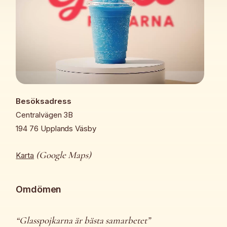
Besöksadress
Centralvägen 3B
194 76 Upplands Väsby
(Google Maps)
Karta
Omdömen
“Glasspojkarna är bästa samarbetet”